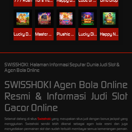
777 Rush
Tut's Treasure Tower
Happy Dragon
Code of Cairo
Dino Drop
Lucky Dog
Master Gems
Plushie Wins
Lucky Dice
Happy Nets
SWISSHOKI: Halaman Informasi Seputar Dunia Judi Slot &
Agen Bola Online
SWISSHOKI Agen Bola Online
Resmi & Informasi Judi Slot
Gacor Online
Selamat datang di situs
Swisshoki
yang merupakan situs judi dengan bonus jackpot yang
menggiurkan. Swisshoki sendiri lebih dikenal sebagai agen bola resmi dan juga
menyediakan permainan slot dan sudah terbukti membayar semua kemenangan pemain.