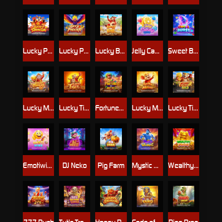
Lucky Panda
Lucky Phoenix
Lucky Bull
Jelly Candy
Sweet Burst
Lucky MonKey
Lucky Tiger
Fortunes of Aztec
Lucky Mouse
Lucky Tiger Gold Ultimate
Emotiwins
DJ Neko
Pig Farm
Mystic Wishes
Wealthy Frog