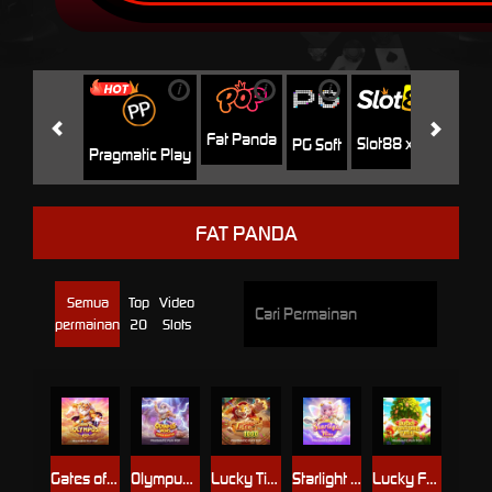
i
i
i
i
i
Facha
Fat Panda
Slot88 x PP
PG Soft
Pragmatic Play
FAT PANDA
Semua
Top
Video
permainan
20
Slots
Gates of Olympus POP
Olympus Wins
Lucky Tiger 1000
Starlight Wins
Lucky Fortune Tree