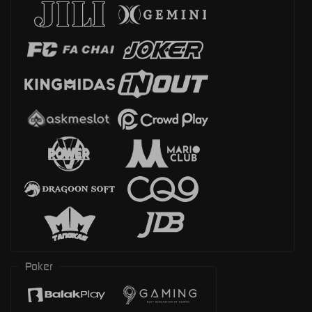
Poker