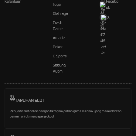
Ketentuan
Facebo
Togel
ok
Olahraga
X
Crash
Game
Arcade
Poker
E-Sports
Sabung
Ayam
TARUHAN SLOT
Penyedia slot online dengan beragam pilihan game menarik yang memudahkan
pemain untuk mencapai jackpot