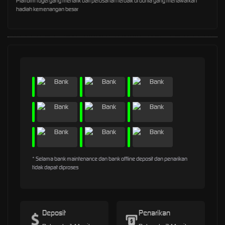
Platform togel yang menarik dari perusahan terbaik di dunia yang menawarkan
hadiah kemenangan besar
* Selama bank maintenance dan bank offline deposit dan penarikan
tidak dapat diproses
Deposit
Penarikan