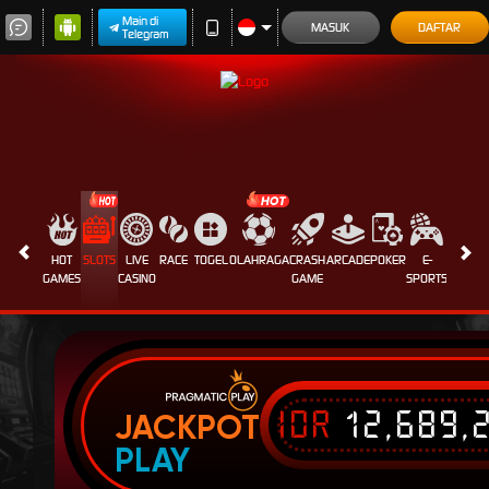
Main di
MASUK
DAFTAR
Telegram
HOT
SLOTS
LIVE
RACE
TOGEL
OLAHRAGA
CRASH
ARCADE
POKER
E-
SABUN
GAMES
CASINO
GAME
SPORTS
AYAM
IDR
12,689,
JACKPOT
PLAY