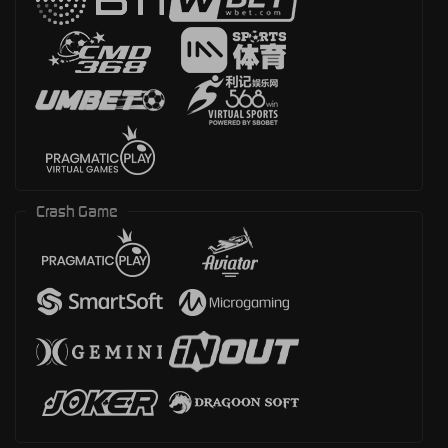
Crash Game