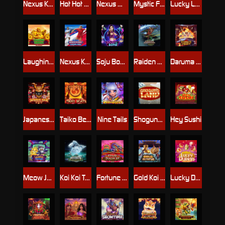
Nexus Koi Gate
Hot Hot Nexus
Nexus Wealth Inn
Mystic Fortune Nexus
Lucky Lucky Nexus
Laughing Buddha Nexus
Nexus Knockout Football Rush
Soju Bomb
Raiden Shogun
Daruma Impact
Japanese Mask
Taiko Beats
Nine Tails
Shoguns Land
Hey Sushi
Meow Janken
Koi Koi Treasure
Fortune Dragon Joy
Gold Koi Fortune
Lucky Durian