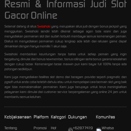
Resmi & Informasi Judi Slot
Gacor Online
Selamat datang di situs
Swisshoki
yang merupakan situs judi dengan bonus jackpot yang
menggiurkan. Swisshoki sendiri lebih dikenal sebagai agen bola resmi dan juga
menyediakan permainan slot dan sudah terbukti membayar semua kemenangan pemain.
Disitus ini menyediakan permainan cukup lengkap ada lebih dari ratusan game dapat
dimainkan dengan hanya memiliki 1 akun saja.
Swisshoki memberikan keuntungan tanpa batas untuk setiap pemain yang ingin
bergabung, dimulai dari bonus newmember, bonus rollingan serta bonus garansi kekalahan
dengan cukup besar. Kemenangan besar maxwin pun kami bayar full 100% tanpa ada
potongan sedikitpun.
Kami juga menyediakan fasilitas slot demo dari beragam provider seperti pragmatic dan
pgsoft untuk anda coba terlebih dahulu atau untuk mempelajari cara bermain slot yang baik
agar bisa memaksimalkan permainan. Kami juga berupaya untuk terus meningkatkan
pelayanan kami dimulai dari customer service berpengalaman yang online 24 jam untuk
membantu semua keluhan.
Kebijaksanaan
Platform
Kategori
Dukungan
Komunitas
Tentang
Promosi
Hot
+62877419
Whatsa