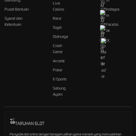
Gambling
m
Live
Pusat Bantuan
Casino
Instagra
m
Syarat dan
Race
Ketentuan
Facebo
Togel
ok
Olahraga
X
Crash
Game
Arcade
Poker
E-Sports
Sabung
Ayam
TARUHAN SLOT
Penyedia slot online dengan beragam pilihan game menarik yang memudahkan