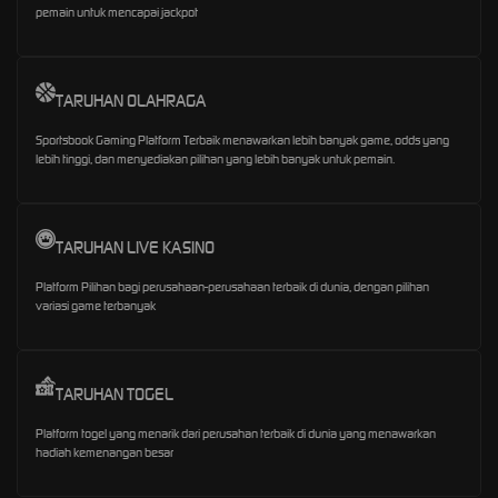
pemain untuk mencapai jackpot
TARUHAN OLAHRAGA
Sportsbook Gaming Platform Terbaik menawarkan lebih banyak game, odds yang
lebih tinggi, dan menyediakan pilihan yang lebih banyak untuk pemain.
TARUHAN LIVE KASINO
Platform Pilihan bagi perusahaan-perusahaan terbaik di dunia, dengan pilihan
variasi game terbanyak
TARUHAN TOGEL
Platform togel yang menarik dari perusahan terbaik di dunia yang menawarkan
hadiah kemenangan besar