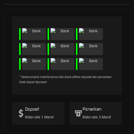
* Selama bank maintenance dan bank offline deposit dan penarikan
tidak dapat diproses
Deposit
Penarikan
Rata-rata 1 Menit
Rata-rata 3 Menit