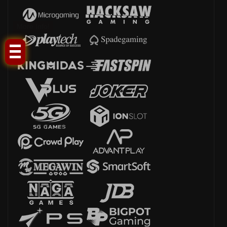
More Info!