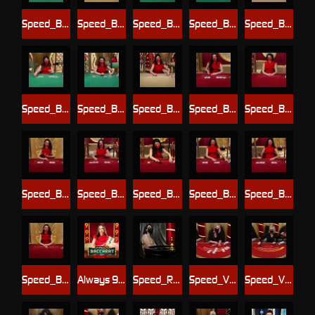
Speed_Baccarat_C
Speed_Baccarat_D
Speed_Baccarat_E
Speed_Baccarat_F
Speed_Baccarat_G
Speed_Baccarat_H
Speed_Baccarat_I
Speed_Baccarat_J
Speed_Baccarat_k
Speed_Baccarat_L
Speed_Baccarat_N
Speed_Baccarat_O
Speed_Baccarat_P
Speed_Baccarat_Q
Speed_Baccarat_R
Speed_Baccarat_S
Always 9 Baccarat
Speed_Roulette
Speed_VIP_Blackjack_A
Speed_VIP_Blackjack_B