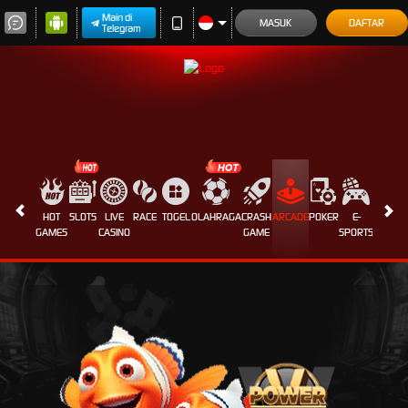
Main di
MASUK
DAFTAR
Telegram
HOT
SLOTS
LIVE
RACE
TOGEL
OLAHRAGA
CRASH
ARCADE
POKER
E-
SABUN
GAMES
CASINO
GAME
SPORTS
AYAM