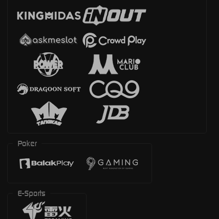
Poker
E-Sports