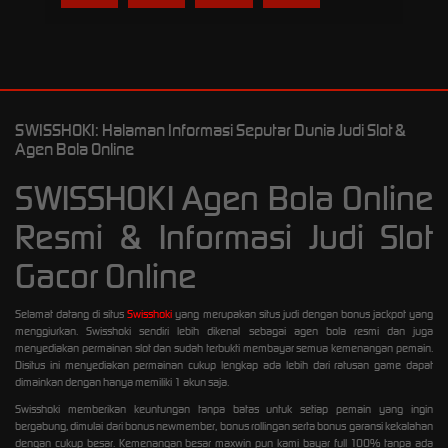
SWISSHOKI: Halaman Informasi Seputar Dunia Judi Slot &
Agen Bola Online
SWISSHOKI Agen Bola Online
Resmi & Informasi Judi Slot
Gacor Online
Selamat datang di situs
Swisshoki
yang merupakan situs judi dengan bonus jackpot yang
menggiurkan. Swisshoki sendiri lebih dikenal sebagai agen bola resmi dan juga
menyediakan permainan slot dan sudah terbukti membayar semua kemenangan pemain.
Disitus ini menyediakan permainan cukup lengkap ada lebih dari ratusan game dapat
dimainkan dengan hanya memiliki 1 akun saja.
Swisshoki memberikan keuntungan tanpa batas untuk setiap pemain yang ingin
bergabung, dimulai dari bonus newmember, bonus rollingan serta bonus garansi kekalahan
dengan cukup besar. Kemenangan besar maxwin pun kami bayar full 100% tanpa ada