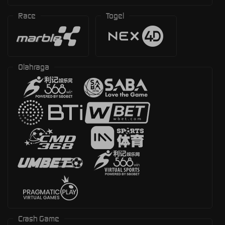
Race
Togel
Olahraga
Crash Game