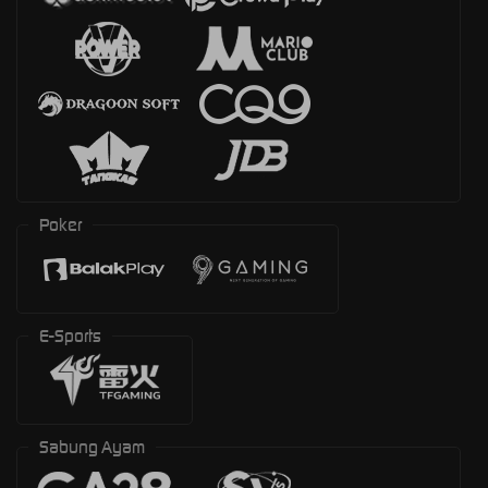
Poker
E-Sports
Sabung Ayam