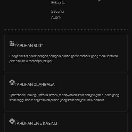
E-Sports
Sabung
Ayam
TARUHAN SLOT
Penyedia slot online dengan beragam pilihan game menarik yang memudahkan
pemain untuk mencapai jackpot
TARUHAN OLAHRAGA
Sportsbook Gaming Platform Terbaik menawarkan lebih banyak game, odds yang
lebih tinggi, dan menyediakan pilihan yang lebih banyak untuk pemain.
TARUHAN LIVE KASINO