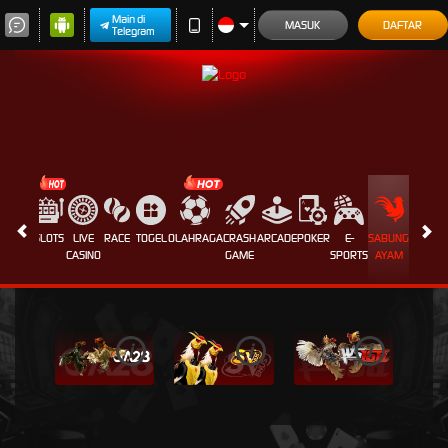
Main di
MASUK
DAFTAR
Telegram
HOT
SLOTS
LIVE
RACE
TOGEL
OLAHRAGA
CRASH
ARCADE
POKER
E-
SABUNG
PROMOS
GAMES
CASINO
GAME
SPORTS
AYAM
i
i
i