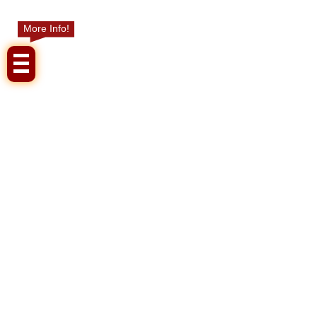
More Info!