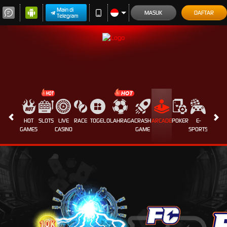
Main di
MASUK
DAFTAR
Telegram
HOT
SLOTS
LIVE
RACE
TOGEL
OLAHRAGA
CRASH
ARCADE
POKER
E-
SABUN
GAMES
CASINO
GAME
SPORTS
AYAM