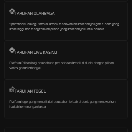
TARUHAN OLAHRAGA
Sportsbook Gaming Platform Terbaik menawarkan lebih banyak game, odds yang
lebih tinggi, dan menyediakan pilihan yang lebih banyak untuk pemain.
TARUHAN LIVE KASINO
Platform Pilihan bagi perusahaan-perusahaan terbaik di dunia, dengan pilihan
variasi game terbanyak
TARUHAN TOGEL
Platform togel yang menarik dari perusahan terbaik di dunia yang menawarkan
hadiah kemenangan besar