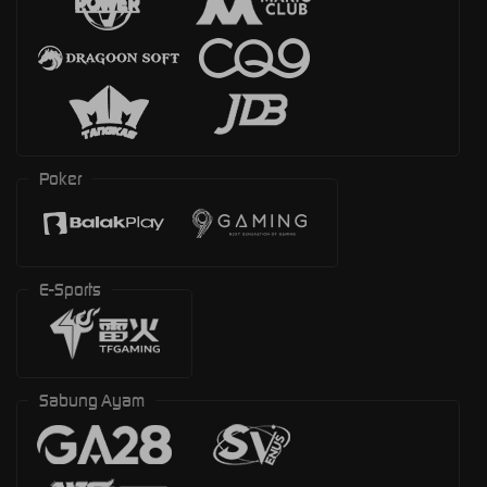
Poker
E-Sports
Sabung Ayam