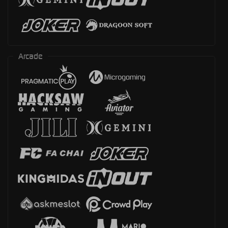
Arcade