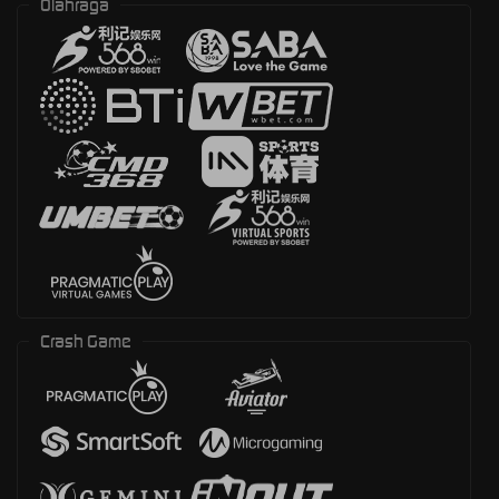
Olahraga
Crash Game