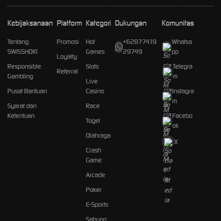
Kebijaksanaan
Platform
Kategori
Dukungan
Komunitas
Tentang
Promosi
Hot
+62877419
Whatsa
SWISSHOKI
Games
29749
pp
Loyalty
Responsible
Slots
Telegra
Referral
Gambling
m
Live
Pusat Bantuan
Casino
Instagra
m
Syarat dan
Race
Ketentuan
Facebo
Togel
ok
Olahraga
X
Crash
Game
Arcade
Poker
E-Sports
Sabung